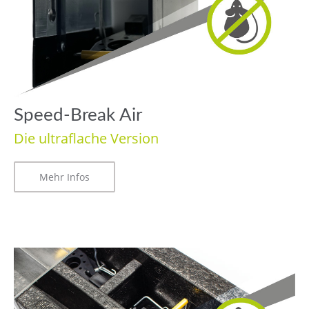
Speed-Break Air
Die ultraflache Version
Mehr Infos