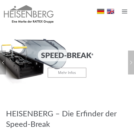
SPEED-BREAK
®
Mehr Infos
HEISENBERG – Die Erfinder der
Speed-Break